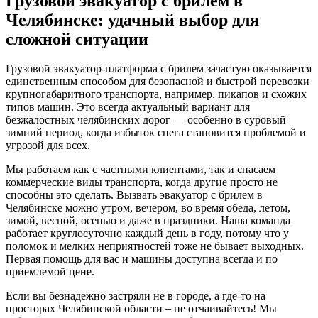
Грузовой эвакуатор с брилем в
Челябинске: удачный выбор для
сложной ситуации
Грузовой эвакуатор-платформа с брилем зачастую оказывается
единственным способом для безопасной и быстрой перевозки
крупногабаритного транспорта, например, пикапов и схожих
типов машин. Это всегда актуальный вариант для
безжалостных челябинских дорог — особенно в суровый
зимний период, когда избыток снега становится проблемой и
угрозой для всех.
Мы работаем как с частными клиентами, так и спасаем
коммерческие виды транспорта, когда другие просто не
способны это сделать. Вызвать эвакуатор с брилем в
Челябинске можно утром, вечером, во время обеда, летом,
зимой, весной, осенью и даже в праздники. Наша команда
работает круглосуточно каждый день в году, потому что у
поломок и мелких неприятностей тоже не бывает выходных.
Первая помощь для вас и машины доступна всегда и по
приемлемой цене.
Если вы безнадежно застряли не в городе, а где-то на
просторах Челябинской области – не отчаивайтесь! Мы