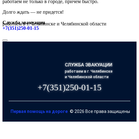
работаем не только в городе, причем быстро.
Долго ждать — не придется!
Служба эвакуации
работаем в г. Челябинске и Челябинской области
+7(351)250-01-15
СЛУЖБА ЭВАКУАЦИИ
работаем в г. Челябинске
и Челябинской области
+7(351)250-01-15
Первая помощь на дороге
© 2026 Все права защищены