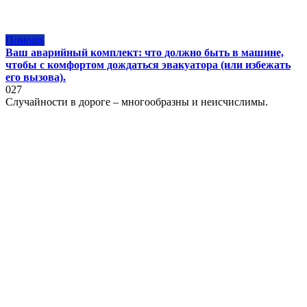
Помощь
Ваш аварийный комплект: что должно быть в машине,
чтобы с комфортом дождаться эвакуатора (или избежать
его вызова).
0
27
Случайности в дороге – многообразны и неисчислимы.