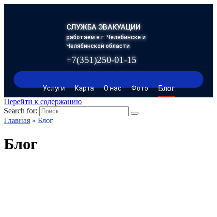
СЛУЖБА ЭВАКУАЦИИ
работаем в г. Челябинске и
Челябинской области
+7(351)250-01-15
Блог
Услуги
Карта
О нас
Фото
Перейти к содержанию
Search for:
Главная
»
Блог
Блог