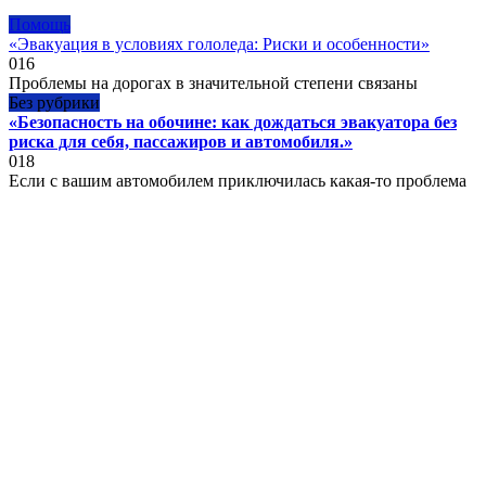
Помощь
«Эвакуация в условиях гололеда: Риски и особенности»
0
16
Проблемы на дорогах в значительной степени связаны
Без рубрики
«Безопасность на обочине: как дождаться эвакуатора без
риска для себя, пассажиров и автомобиля.»
0
18
Если с вашим автомобилем приключилась какая-то проблема