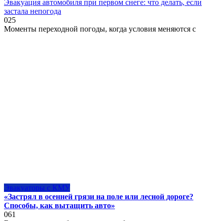
Эвакуация автомобиля при первом снеге: что делать, если
застала непогода
0
25
Моменты переходной погоды, когда условия меняются с
Эвакуаторы с КМУ
«Застрял в осенней грязи на поле или лесной дороге?
Способы, как вытащить авто»
0
61