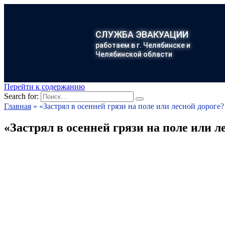
СЛУЖБА ЭВАКУАЦИИ
работаем в г. Челябинске и
Челябинской области
Перейти к содержанию
Search for:
Главная
»
«Застрял в осенней грязи на поле или лесной дороге
«Застрял в осенней грязи на поле или 