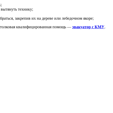
;
т вытянуть технику;
браться, закрепив их на дереве или лебедочном якоре;
на толковая квалифицированная помощь —
эвакуатор с КМУ
.