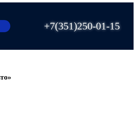
+7(351)250-01-15
вто»