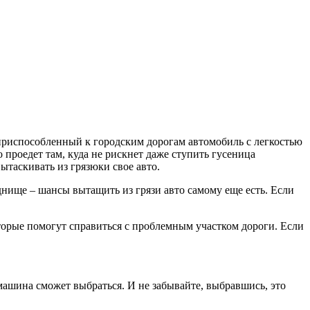
 приспособленный к городским дорогам автомобиль с легкостью
 проедет там, куда не рискнет даже ступить гусеница
вытаскивать из грязюки свое авто.
 днище – шансы вытащить из грязи авто самому еще есть. Если
оторые помогут справиться с проблемным участком дороги. Если
 машина сможет выбраться. И не забывайте, выбравшись, это