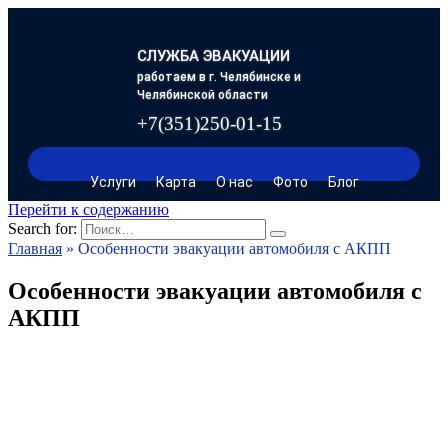
СЛУЖБА ЭВАКУАЦИИ
работаем в г. Челябинске и
Челябинской области
+7(351)250-01-15
Услуги
Карта
О нас
Фото
Блог
Перейти к содержанию
Search for:
Главная
»
Особенности эвакуации автомобиля с АКПП
Особенности эвакуации автомобиля с
АКПП