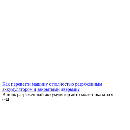
Как перевезти машину с полностью разряженным
аккумулятором и закрытыми дверьми?
В ноль разряженный аккумулятор авто может оказаться
0
34