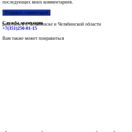
последующих моих комментариев.
Служба эвакуации
работаем в г. Челябинске и Челябинской области
+7(351)250-01-15
Вам также может понравиться