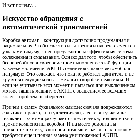
И вот почему…
Искусство обращения с
автоматической трансмиссией
Коробка-автомат – конструкция достаточно продуманная и
рациональная. Чтобы свести силы трения и нагрев элементов
узла к минимуму, в ней предусмотрена эффективная система
охлаждения и смазывания. Однако для того, чтобы обеспечить
бесперебойное и своевременное выполнение этой функции,
ключевые элементы АКПП соединены с валом автомобиля
напрямую. Это означает, что пока не работает двигатель и не
крутятся ведущие колеса – механика коробки неактивна. И
если не учитывать этот момент и пытаться при выключенном
моторе тащить машину с АКПП с вращением ее ведущих
колес – проблем не оберетесь.
Причем в самом буквальном смысле: сначала повреждаются
сальники, прокладки и уплотнители, а если энтузиазм не
иссякнет – за ними разрушаются шестеренки, подшипники и
прочие компоненты коробки. И на место ремонта вы
привезете технику, в которой помимо изначальных проблем
требуется еще и полная замена уничтоженной АКПП.