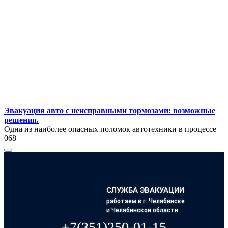
Эвакуация авто с неисправными тормозами: возможные
решения.
Одна из наиболее опасных поломок автотехники в процессе
0
68
СЛУЖБА ЭВАКУАЦИИ
работаем в г. Челябинске
и Челябинской области
+7(351)250-01-15