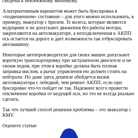
сведены к неизбежному минимуму.
Альтернативным вариантом может быть буксировка в
«подвешенном» состоянии – для этого можно использовать, к
примеру, эвакуатор с брилем. Те колеса, которые являются
ведущими и не допускают движения без работы мотора,
закрепляются на автоэвакуаторе, а неподключенная к АКПП
ось остается на дороге и дает возможность так отбуксировать
автомашину.
Некоторые автопроизводители для своих машин допускают
короткую транспортировку при заглушенном двигателе и не
своим ходом, при этом в коробке должна быть полная
заправка маслом, а рычаг управления ею должен стоять на
нейтрали. Но даже здесь дешевле обойдется вызов
автоэвакуатора с лебедкой, чем ремонт АКПП, если при
буксировке что-то пойдет не так. Надежнее всего провести
отключение коробки от ведущей оси, но это не всегда реально
сделать.
Так что лучший способ решения проблемы – это эвакуатор с
КМУ.
Оцените статью