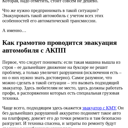
Которая, надо отметить, стоит совсем не дешево.
Что же нужно предпринимать в такой ситуации?
Эвакуировать такой автомобиль с учетом всех этих
особенностей его автоматической трансмиссии.
А именно…
Как грамотно проводится эвакуация
автомобиля с АКПП
Первое, что следует понимать: если такая машина вышла из
строя – ее дальнейшее движение на буксире не решит
проблему, а только увеличит разрушения (исключения есть –
но о них нужно знать достоверно). Самое разумное, что
можно сделать в такой ситуации – это вызвать подходящий
эвакуатор. Здесь любителям не место, здесь должны работать
профи, в распоряжении которых есть специальная грузовая
техника.
Чаще всего, подходящим здесь окажется
эвакуатор с КМУ.
Он
без дальнейших разрушений аккуратно поднимет такое авто
на платформу, довезет его до точки ремонта и там безопасно
разгрузит. И техника спасена, и затраты по ремонту будут